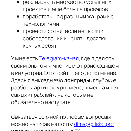
реализовать множество успешных
проектов и еще больше провалов
поработать над разными жанрами с
технологиями
провести сотни, если не тысячи
собеседований и нанять десятки
крутых ребят
У мне есть
Telegram-канал
, где я делюсь
своим опытом и мнением о происходящем
в индустрии. Этот сайт — его дополнение.
Здесь я выкладываю
лонгриды
: глубокие
разборы архитектуры, менеджмента и тех
самых «граблей», на которые не
обязательно наступать
Связаться со мной по любым вопросам
можно написав на почту
dima@plisko.pro